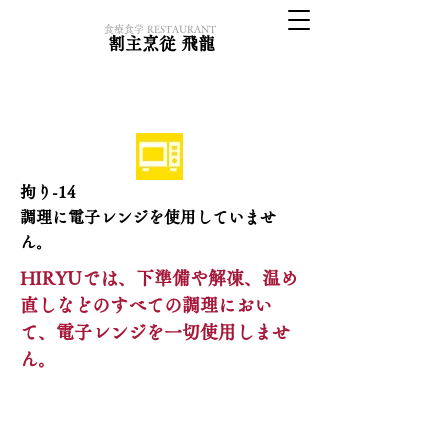
​食療食学 RESTAURANT
割主烹従 飛龍
拘り-14
調理に電子レンジを使用していませ
ん。
HIRYUでは、下準備や解凍、温め
直しなどのすべての調理におい
て、電子レンジを一切使用しませ
ん。