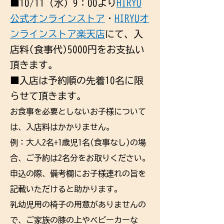
■10/11（水）9：00より
HIRYU
公式オンラインストア
・
HIRYUオ
ンラインストア楽天店
にて、入
店料(食事代)5000円をお支払い
頂きます。
■入店は予約順の先着10名に限
らせて頂きます。
お
食事を必要としないお子様について
は、入店料はかかりません。
例：大人2名+1歳児1名(食事なし)の場
合、ご予約は2名分をお取りください。
申込の際、備考欄にお子様連れの旨を
記載いただけると助かります。
乳幼児用の椅子の用意がありませんの
で、ご家族の膝の上やベビーカーな