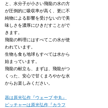
と、水分子が小さい飛龍の水の方
が圧倒的に吸収率が高く、更に不
純物による影響を受けないので美
味しさを濃厚にひきだすことがで
きます。
飛龍の料理にはすべてこの水が使
われています。
生物も食も地球もすべては水から
始まっています。
飛龍の献立も、まずは、飛龍がつ
くった、安心で甘くまろやかな水
からお楽しみください。
器は原光弘作『ウェーブ 中丸』
ピッチャーは原光弘作『カラフ