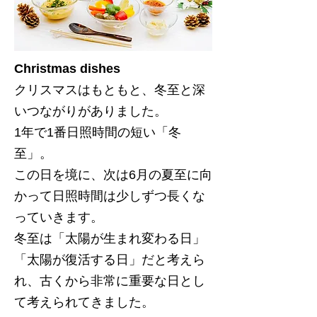
Christmas dishes
クリスマスはもともと、冬至と深
いつながりがありました。
1年で1番日照時間の短い「冬
至」。
この日を境に、次は6月の夏至に向
かって日照時間は少しずつ長くな
っていきます。
冬至は「太陽が生まれ変わる日」
「太陽が復活する日」だと考えら
れ、古くから非常に重要な日とし
て考えられてきました。